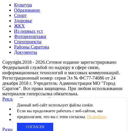
Культура
Образование
Спорт
Здоровье
ЖКХ
Из пеpвых уст
Фоторепортажи
Спецпроекты
Районы Саратова
Документы
Copyright.2018 - 2026.Сетевое издание зарегистрировано
Федеральной службой по надзору в сфере связи,
информационных технологий и массовых коммуникаций.
Регистрационный номер: серия Эл № ФС77-74686 от 24
декабря 2018 г. Учредитель: Администрация МО "Город
Саратов". Все права защищены. При любом использовании
материалов гиперссылка обязательна.
Реклама
Политика конфиденциальности
Данный веб-сайт использует файлы сookie.
Если вы продолжаете работать с веб-сайтом, мы
ok
предполагаем, что вы с этим согласны.
Подробнее
vk
СОГЛАСЕН
Разработка сайта