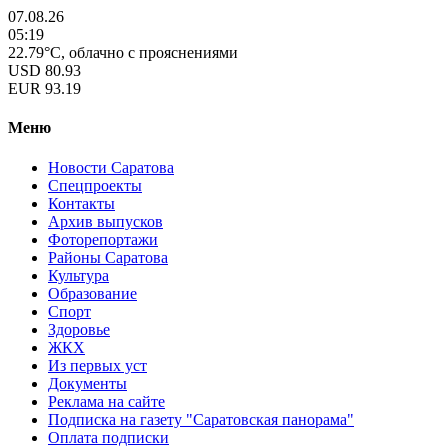
07.08.26
05:19
22.79°C, облачно с прояснениями
USD
80.93
EUR
93.19
Меню
Новости Саратова
Спецпроекты
Контакты
Архив выпусков
Фоторепортажи
Районы Саратова
Культура
Образование
Спорт
Здоровье
ЖКХ
Из пеpвых уст
Документы
Реклама на сайте
Подписка на газету "Саратовская панорама"
Оплата подписки