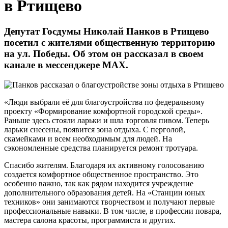
в Ртищево
Депутат Госдумы Николай Панков в Ртищево
посетил с жителями общественную территорию
на ул. Победы. Об этом он рассказал в своем
канале в мессенджере МАХ.
«Люди выбрали её для благоустройства по федеральному
проекту «Формирование комфортной городской среды».
Раньше здесь стояли ларьки и шла торговля пивом. Теперь
ларьки снесены, появится зона отдыха. С перголой,
скамейками и всем необходимым для людей. На
сэкономленные средства планируется ремонт тротуара.
Спасибо жителям. Благодаря их активному голосованию
создается комфортное общественное пространство. Это
особенно важно, так как рядом находится учреждение
дополнительного образования детей. На «Станции юных
техников» они занимаются творчеством и получают первые
профессиональные навыки. В том числе, в профессии повара,
мастера салона красоты, программиста и других.