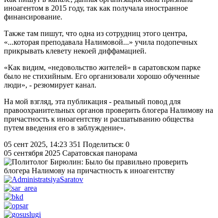
иноагентом в 2015 году, так как получала иностранное
финансирование.
Также там пишут, что одна из сотрудниц этого центра,
«...которая преподавала Налимовой...» учила подопечных
прикрывать клевету некоей диффамацией.
«Как видим, «недовольство жителей» в саратовском парке
было не стихийным. Его организовали хорошо обученные
люди», - резюмирует канал.
На мой взгляд, эта публикация - реальный повод для
правоохранительных органов проверить блогера Налимову на
причастность к иноагентству и расшатыванию общества
путем введения его в заблуждение».
05 сент 2025, 14:23
351
Поделиться: 0
05 сентября 2025
Саратовская панорама