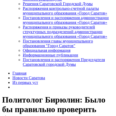
Решения Саратовской Городской Думы
Распоряжения контрольно-счетной палаты
муниципального образования «Город Саратов»
Постановления и распоряжения администрации
муниципального образования «Город Саратов»
Распоряжения и приказы руководителей
структурных подразделений администрации
муниципального образования «Город Саратов»
Постановления главы муниципального
образования "Город Саратов"
Официальная информация
Информационные публикации
Постановления и распоряжения Председателя
Саратовской городской Думы
Главная
Новости Саратова
Из пеpвых уст
Политолог Бирюлин: Было
бы правильно проверить