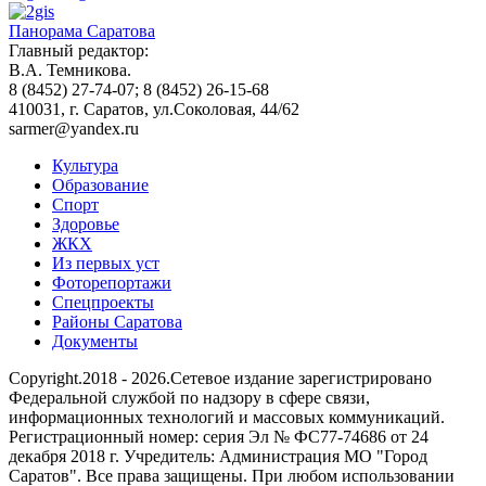
Панорама Саратова
Главный редактор:
В.А. Темникова.
8 (8452) 27-74-07; 8 (8452) 26-15-68
410031, г. Саратов, ул.Соколовая, 44/62
sarmer@yandex.ru
Культура
Образование
Спорт
Здоровье
ЖКХ
Из пеpвых уст
Фоторепортажи
Спецпроекты
Районы Саратова
Документы
Copyright.2018 - 2026.Сетевое издание зарегистрировано
Федеральной службой по надзору в сфере связи,
информационных технологий и массовых коммуникаций.
Регистрационный номер: серия Эл № ФС77-74686 от 24
декабря 2018 г. Учредитель: Администрация МО "Город
Саратов". Все права защищены. При любом использовании