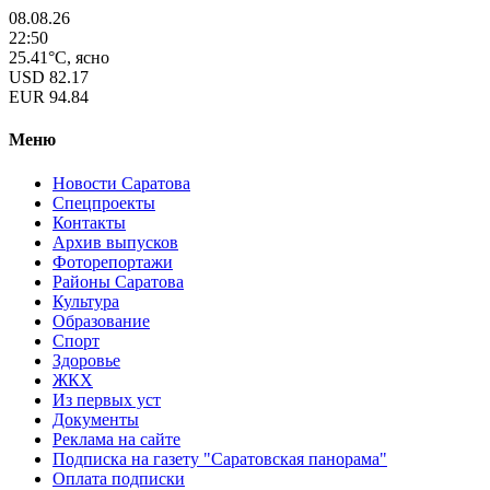
08.08.26
22:50
25.41°C, ясно
USD
82.17
EUR
94.84
Меню
Новости Саратова
Спецпроекты
Контакты
Архив выпусков
Фоторепортажи
Районы Саратова
Культура
Образование
Спорт
Здоровье
ЖКХ
Из пеpвых уст
Документы
Реклама на сайте
Подписка на газету "Саратовская панорама"
Оплата подписки