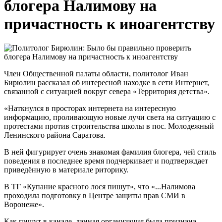
блогера Налимову на
причастность к иноагентству
Член Общественной палаты области, политолог Иван
Бирюлин рассказал об интересной находке в сети Интернет,
связанной с ситуацией вокруг севера «Территория детства».
«Наткнулся в просторах интернета на интересную
информацию, проливающую новые лучи света на ситуацию с
протестами против строительства школы в пос. Молодежный
Ленинского района Саратова.
В ней фигурирует очень знакомая фамилия блогера, чей стиль
поведения в последнее время подчеркивает и подтверждает
приведённую в материале риторику.
В ТГ «Купание красного лося пишут», что «...Налимова
проходила подготовку в Центре защиты прав СМИ в
Воронеже».
Как пишут в канале, данная организация была признана