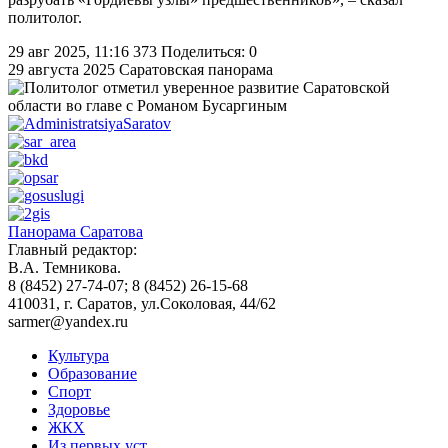
политолог.
29 авг 2025, 11:16
373
Поделиться: 0
29 августа 2025
Саратовская панорама
Панорама Саратова
Главный редактор:
В.А. Темникова.
8 (8452) 27-74-07; 8 (8452) 26-15-68
410031, г. Саратов, ул.Соколовая, 44/62
sarmer@yandex.ru
Культура
Образование
Спорт
Здоровье
ЖКХ
Из пеpвых уст