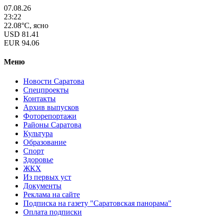
07.08.26
23:22
22.08°C, ясно
USD
81.41
EUR
94.06
Меню
Новости Саратова
Спецпроекты
Контакты
Архив выпусков
Фоторепортажи
Районы Саратова
Культура
Образование
Спорт
Здоровье
ЖКХ
Из пеpвых уст
Документы
Реклама на сайте
Подписка на газету "Саратовская панорама"
Оплата подписки