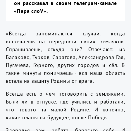
он рассказал в своем телеграм-канале
«Пара слоV».
«Всегда запоминаются случаи, когда
встречаешь на передовой своих земляков.
Спрашиваешь, откуда они? Отвечают: из
Балаково, Турков, Саратова, Александрова Гая,
Пугачева, Горного, других городов и сёл. В
такие минуты понимаешь - вся наша область
встала на защиту Родины от врага.
Всегда есть о чем поговорить с земляками.
Были ли в отпуске, где учились и работали,
что нового на малой Родине. И конечно,
какие планы на будущее, после Победы.
Здоровья вам, ребята, берегите себя. И