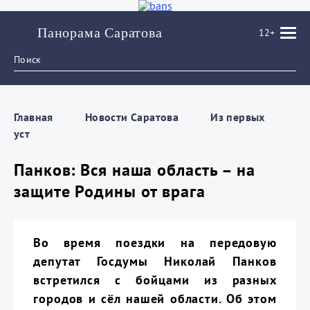
Панорама Саратова
12+
Главная
Новости Саратова
Из пеpвых
уст
Панков: Вся наша область – на
защите Родины от врага
Во время поездки на передовую
депутат Госдумы Николай Панков
встретился с бойцами из разных
городов и сёл нашей области. Об этом