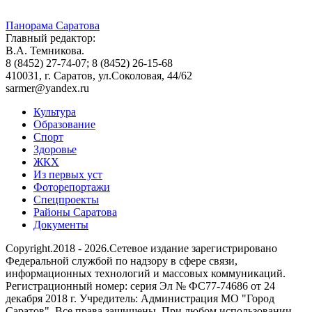
Панорама Саратова
Главный редактор:
В.А. Темникова.
8 (8452) 27-74-07; 8 (8452) 26-15-68
410031, г. Саратов, ул.Соколовая, 44/62
sarmer@yandex.ru
Культура
Образование
Спорт
Здоровье
ЖКХ
Из пеpвых уст
Фоторепортажи
Спецпроекты
Районы Саратова
Документы
Copyright.2018 - 2026.Сетевое издание зарегистрировано
Федеральной службой по надзору в сфере связи,
информационных технологий и массовых коммуникаций.
Регистрационный номер: серия Эл № ФС77-74686 от 24
декабря 2018 г. Учредитель: Администрация МО "Город
Саратов". Все права защищены. При любом использовании