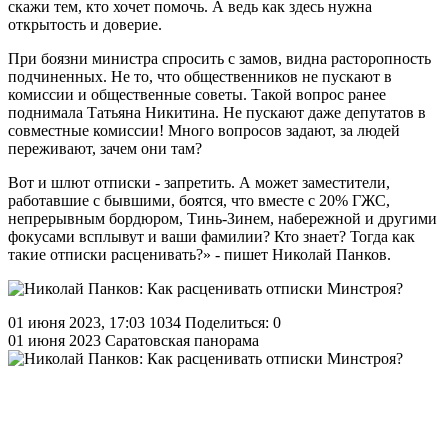
скажи тем, кто хочет помочь. А ведь как здесь нужна
открытость и доверие.
При боязни министра спросить с замов, видна расторопность
подчиненных. Не то, что общественников не пускают в
комиссии и общественные советы. Такой вопрос ранее
поднимала Татьяна Никитина. Не пускают даже депутатов в
совместные комиссии! Много вопросов задают, за людей
переживают, зачем они там?
Вот и шлют отписки - запретить. А может заместители,
работавшие с бывшими, боятся, что вместе с 20% ГЖС,
непрерывным бордюром, Тинь-Зинем, набережной и другими
фокусами всплывут и ваши фамилии? Кто знает? Тогда как
такие отписки расценивать?» - пишет Николай Панков.
01 июня 2023, 17:03
1034
Поделиться: 0
01 июня 2023
Саратовская панорама