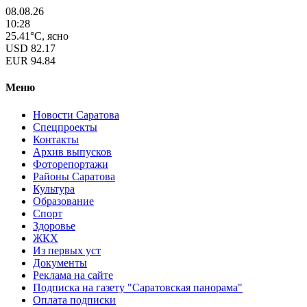
08.08.26
10:28
25.41°C, ясно
USD
82.17
EUR
94.84
Меню
Новости Саратова
Спецпроекты
Контакты
Архив выпусков
Фоторепортажи
Районы Саратова
Культура
Образование
Спорт
Здоровье
ЖКХ
Из пеpвых уст
Документы
Реклама на сайте
Подписка на газету "Саратовская панорама"
Оплата подписки