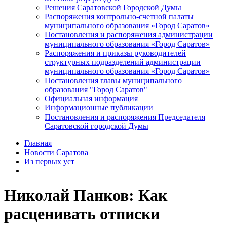
Решения Саратовской Городской Думы
Распоряжения контрольно-счетной палаты
муниципального образования «Город Саратов»
Постановления и распоряжения администрации
муниципального образования «Город Саратов»
Распоряжения и приказы руководителей
структурных подразделений администрации
муниципального образования «Город Саратов»
Постановления главы муниципального
образования "Город Саратов"
Официальная информация
Информационные публикации
Постановления и распоряжения Председателя
Саратовской городской Думы
Главная
Новости Саратова
Из пеpвых уст
Николай Панков: Как
расценивать отписки