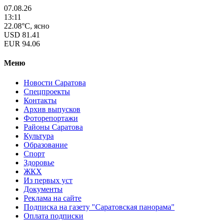
07.08.26
13:11
22.08°C, ясно
USD
81.41
EUR
94.06
Меню
Новости Саратова
Спецпроекты
Контакты
Архив выпусков
Фоторепортажи
Районы Саратова
Культура
Образование
Спорт
Здоровье
ЖКХ
Из пеpвых уст
Документы
Реклама на сайте
Подписка на газету "Саратовская панорама"
Оплата подписки