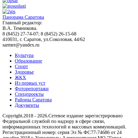
Панорама Саратова
Главный редактор:
В.А. Темникова.
8 (8452) 27-74-07; 8 (8452) 26-15-68
410031, г. Саратов, ул.Соколовая, 44/62
sarmer@yandex.ru
Культура
Образование
Спорт
Здоровье
ЖКХ
Из пеpвых уст
Фоторепортажи
Спецпроекты
Районы Саратова
Документы
Copyright.2018 - 2026.Сетевое издание зарегистрировано
Федеральной службой по надзору в сфере связи,
информационных технологий и массовых коммуникаций.
Регистрационный номер: серия Эл № ФС77-74686 от 24
декабря 2018 г. Учредитель: Администрация МО "Город