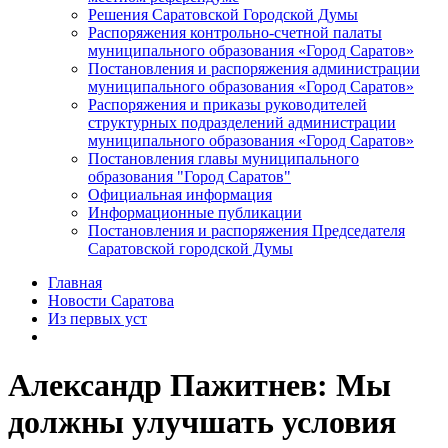
Решения Саратовской Городской Думы
Распоряжения контрольно-счетной палаты
муниципального образования «Город Саратов»
Постановления и распоряжения администрации
муниципального образования «Город Саратов»
Распоряжения и приказы руководителей
структурных подразделений администрации
муниципального образования «Город Саратов»
Постановления главы муниципального
образования "Город Саратов"
Официальная информация
Информационные публикации
Постановления и распоряжения Председателя
Саратовской городской Думы
Главная
Новости Саратова
Из пеpвых уст
Александр Пажитнев: Мы
должны улучшать условия