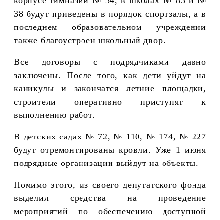
корпусе гимназии № 34, в школах № 83 и №
38 будут приведены в порядок спортзалы, а в
последнем образовательном учреждении
также благоустроен школьный двор.
Все договоры с подрядчиками давно
заключены. После того, как дети уйдут на
каникулы и закончатся летние площадки,
строители оперативно приступят к
выполнению работ.
В детских садах № 72, № 110, № 174, № 227
будут отремонтированы кровли. Уже 1 июня
подрядные организации выйдут на объекты.
Помимо этого, из своего депутатского фонда
выделил средства на проведение
мероприятий по обеспечению доступной