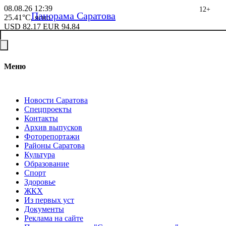
08.08.26
12:39
12+
Панорама Саратова
25.41°C, ясно
USD
82.17
EUR
94.84
Меню
Новости Саратова
Спецпроекты
Контакты
Архив выпусков
Фоторепортажи
Районы Саратова
Культура
Образование
Спорт
Здоровье
ЖКХ
Из пеpвых уст
Документы
Реклама на сайте