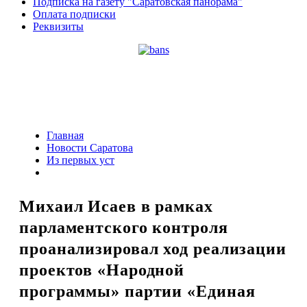
Подписка на газету "Саратовская панорама"
Оплата подписки
Реквизиты
Главная
Новости Саратова
Из пеpвых уст
Михаил Исаев в рамках
парламентского контроля
проанализировал ход реализации
проектов «Народной
программы» партии «Единая