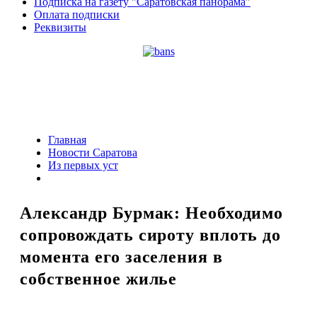
Подписка на газету "Саратовская панорама"
Оплата подписки
Реквизиты
Главная
Новости Саратова
Из пеpвых уст
Александр Бурмак: Необходимо
сопровождать сироту вплоть до
момента его заселения в
собственное жилье