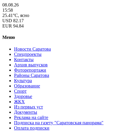
08.08.26
15:58
25.41°C, ясно
USD
82.17
EUR
94.84
Меню
Новости Саратова
Спецпроекты
Контакты
Архив выпусков
Фоторепортажи
Районы Саратова
Культура
Образование
Спорт
Здоровье
ЖКХ
Из пеpвых уст
Документы
Реклама на сайте
Подписка на газету "Саратовская панорама"
Оплата подписки