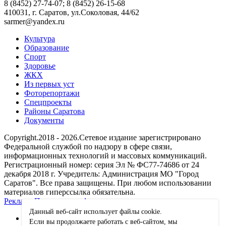
8 (8452) 27-74-07; 8 (8452) 26-15-68
410031, г. Саратов, ул.Соколовая, 44/62
sarmer@yandex.ru
Культура
Образование
Спорт
Здоровье
ЖКХ
Из пеpвых уст
Фоторепортажи
Спецпроекты
Районы Саратова
Документы
Copyright.2018 - 2026.Сетевое издание зарегистрировано
Федеральной службой по надзору в сфере связи,
информационных технологий и массовых коммуникаций.
Регистрационный номер: серия Эл № ФС77-74686 от 24
декабря 2018 г. Учредитель: Администрация МО "Город
Саратов". Все права защищены. При любом использовании
материалов гиперссылка обязательна.
Реклама
Политика конфиденциальности
Данный веб-сайт использует файлы сookie.
Если вы продолжаете работать с веб-сайтом, мы