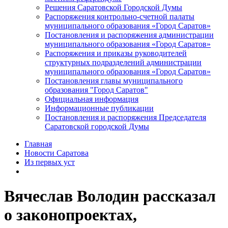
Решения Саратовской Городской Думы
Распоряжения контрольно-счетной палаты
муниципального образования «Город Саратов»
Постановления и распоряжения администрации
муниципального образования «Город Саратов»
Распоряжения и приказы руководителей
структурных подразделений администрации
муниципального образования «Город Саратов»
Постановления главы муниципального
образования "Город Саратов"
Официальная информация
Информационные публикации
Постановления и распоряжения Председателя
Саратовской городской Думы
Главная
Новости Саратова
Из пеpвых уст
Вячеслав Володин рассказал
о законопроектах,