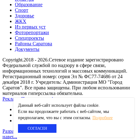
Образование
Спорт
Здоровье
ЖКХ
Из пеpвых уст
Фоторепортажи
Спецпроекты
Районы Саратова
Документы
Copyright.2018 - 2026.Сетевое издание зарегистрировано
Федеральной службой по надзору в сфере связи,
информационных технологий и массовых коммуникаций.
Регистрационный номер: серия Эл № ФС77-74686 от 24
декабря 2018 г. Учредитель: Администрация МО "Город
Саратов". Все права защищены. При любом использовании
материалов гиперссылка обязательна.
Реклама
Политика конфиденциальности
Данный веб-сайт использует файлы сookie.
Если вы продолжаете работать с веб-сайтом, мы
ok
предполагаем, что вы с этим согласны.
Подробнее
vk
СОГЛАСЕН
Разработка сайта
наверх