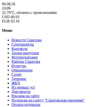
06.08.26
10:09
22.79°C, облачно с прояснениями
USD
80.93
EUR
93.19
Меню
Новости Саратова
Спецпроекты
Контакты
Архив выпусков
Фоторепортажи
Районы Саратова
Культура
Образование
Спорт
Здоровье
ЖКХ
Из пеpвых уст
Документы
Реклама на сайте
Подписка на газету "Саратовская панорама"
Оплата подписки