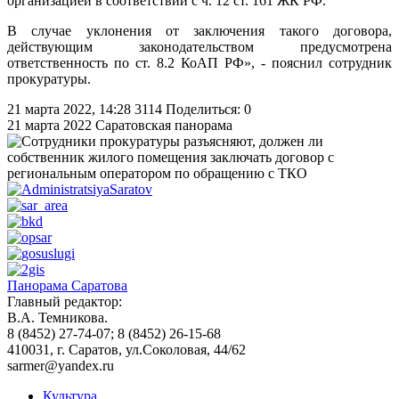
организацией в соответствии с ч. 12 ст. 161 ЖК РФ.
В случае уклонения от заключения такого договора,
действующим законодательством предусмотрена
ответственность по ст. 8.2 КоАП РФ», - пояснил сотрудник
прокуратуры.
21 марта 2022, 14:28
3114
Поделиться: 0
21 марта 2022
Саратовская панорама
Панорама Саратова
Главный редактор:
В.А. Темникова.
8 (8452) 27-74-07; 8 (8452) 26-15-68
410031, г. Саратов, ул.Соколовая, 44/62
sarmer@yandex.ru
Культура