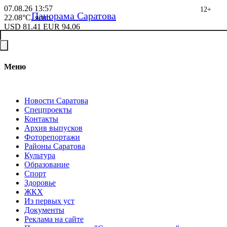
07.08.26
13:57
12+
Панорама Саратова
22.08°C, ясно
USD
81.41
EUR
94.06
Меню
Новости Саратова
Спецпроекты
Контакты
Архив выпусков
Фоторепортажи
Районы Саратова
Культура
Образование
Спорт
Здоровье
ЖКХ
Из пеpвых уст
Документы
Реклама на сайте