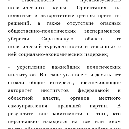
политического курса. Ориентация на
понятные и авторитетные центры принятия
решений, а также отсутствие опасных
общественно-политических экспериментов
уберегли Саратовскую область от
политической турбулентности и связанных с
ней социально-экономических издержек;
- укрепление важнейших политических
институтов. Во главе угла все эти десять лет
стояли общие интересы, обеспечивающие
авторитет институтов федеральной и
областной власти, органов местного
самоуправления, правящей партии. В
результате, вне зависимости от того, кто
персонально находился на том или ином
посту, обеспечивалась слаженная работа всех