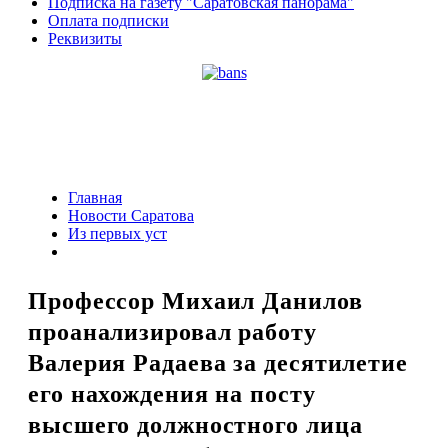
Подписка на газету "Саратовская панорама"
Оплата подписки
Реквизиты
Главная
Новости Саратова
Из пеpвых уст
Профессор Михаил Данилов
проанализировал работу
Валерия Радаева за десятилетие
его нахождения на посту
высшего должностного лица