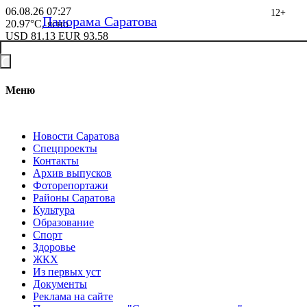
06.08.26
07:27
12+
Панорама Саратова
20.97°C, ясно
USD
81.13
EUR
93.58
Меню
Новости Саратова
Спецпроекты
Контакты
Архив выпусков
Фоторепортажи
Районы Саратова
Культура
Образование
Спорт
Здоровье
ЖКХ
Из пеpвых уст
Документы
Реклама на сайте