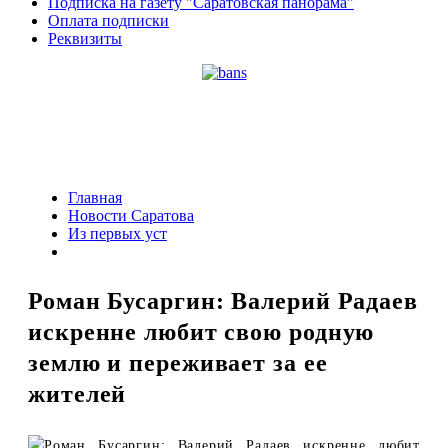
Подписка на газету "Саратовская панорама"
Оплата подписки
Реквизиты
Главная
Новости Саратова
Из пеpвых уст
Роман Бусаргин: Валерий Радаев
искренне любит свою родную
землю и переживает за ее
жителей