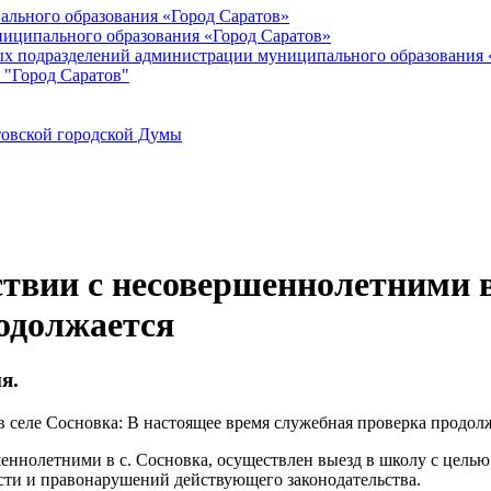
ального образования «Город Саратов»
иципального образования «Город Саратов»
ых подразделений администрации муниципального образования 
 "Город Саратов"
товской городской Думы
твии с несовершеннолетними в
одолжается
я.
еннолетними в с. Сосновка, осуществлен выезд в школу с целью
ти и правонарушений действующего законодательства.