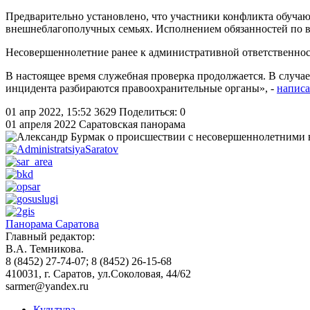
Предварительно установлено, что участники конфликта обучают
внешнеблагополучных семьях. Исполнением обязанностей по во
Несовершеннолетние ранее к административной ответственно
В настоящее время служебная проверка продолжается. В случа
инцидента разбираются правоохранительные органы», -
написа
01 апр 2022, 15:52
3629
Поделиться: 0
01 апреля 2022
Саратовская панорама
Панорама Саратова
Главный редактор:
В.А. Темникова.
8 (8452) 27-74-07; 8 (8452) 26-15-68
410031, г. Саратов, ул.Соколовая, 44/62
sarmer@yandex.ru
Культура