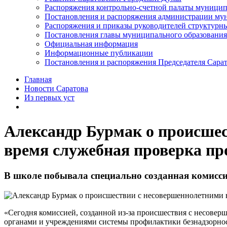
Распоряжения контрольно-счетной палаты муницип
Постановления и распоряжения администрации мун
Распоряжения и приказы руководителей структурн
Постановления главы муниципального образования
Официальная информация
Информационные публикации
Постановления и распоряжения Председателя Сара
Главная
Новости Саратова
Из пеpвых уст
Александр Бурмак о происшес
время служебная проверка пр
В школе побывала специально созданная комисси
«Сегодня комиссией, созданной из-за происшествия с несоверш
органами и учреждениями системы профилактики безнадзорнос