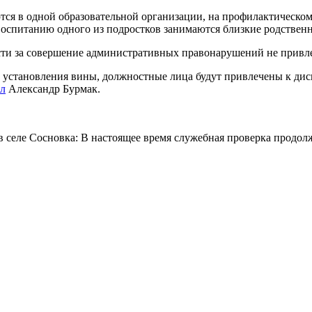
ся в одной образовательной организации, на профилактическом 
спитанию одного из подростков занимаются близкие родственник
сти за совершение административных правонарушений не привле
е установления вины, должностные лица будут привлечены к дис
л
Александр Бурмак.