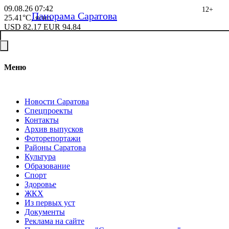
09.08.26
07:42
12+
Панорама Саратова
25.41°C, ясно
USD
82.17
EUR
94.84
Меню
Новости Саратова
Спецпроекты
Контакты
Архив выпусков
Фоторепортажи
Районы Саратова
Культура
Образование
Спорт
Здоровье
ЖКХ
Из пеpвых уст
Документы
Реклама на сайте