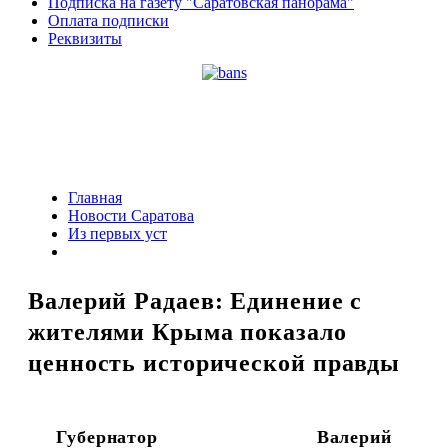
Подписка на газету "Саратовская панорама"
Оплата подписки
Реквизиты
Главная
Новости Саратова
Из пеpвых уст
Валерий Радаев: Единение с
жителями Крыма показало
ценность исторической правды
Губернатор Валерий