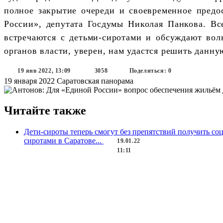
полное закрытие очереди и своевременное предос
России», депутата Госдумы Николая Панкова. Вс
встречаются с детьми-сиротами и обсуждают вол
органов власти, уверен, нам удастся решить данну
19 янв 2022, 13:09
3058
Поделиться: 0
19 января 2022
Саратовская панорама
Читайте также
Дети-сироты теперь смогут без препятствий получить со
сиротами в Саратове...
19.01.22
11:11