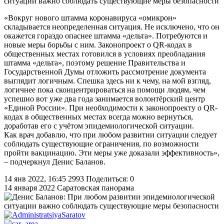
«Вокруг нового штамма коронавируса «омикрон»
складывается неопределенная ситуация. Не исключено, что он
окажется гораздо опаснее штамма «дельта». Потребуются и
новые меры борьбы с ним. Законопроект о QR-кодах в
общественных местах готовился в условиях преобладания
штамма «дельта», поэтому решение Правительства и
Государственной Думы отложить рассмотрение документа
выглядит логичным. Спешка здесь ни к чему, на мой взгляд,
логичнее пока сконцентрироваться на помощи людям, чем
успешно вот уже два года занимается волонтёрский центр
«Единой России». При необходимости к законопроекту о QR-
кодах в общественных местах всегда можно вернуться,
доработав его с учётом эпидемиологической ситуации.
Как врач добавлю, что при любом развитии ситуации следует
соблюдать существующие ограничения, по возможности
пройти вакцинацию. Эти меры уже доказали эффективность»,
– подчеркнул Денис Баланов.
14 янв 2022, 16:45
2993
Поделиться: 0
14 января 2022
Саратовская панорама