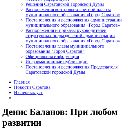
Решения Саратовской Городской Думы
Распоряжения контрольно-счетной палаты
муниципального образования «Город Саратов»
Постановления и распоряжения администрации
муниципального образования «Город Саратов»
Распоряжения и приказы руководителей
структурных подразделений администрации
муниципального образования «Город Саратов»
Постановления главы муниципального
образования "Город Саратов"
Официальная информация
Информационные публикации
Постановления и распоряжения Председателя
Саратовской городской Думы
Главная
Новости Саратова
Из пеpвых уст
Денис Баланов: При любом
развитии