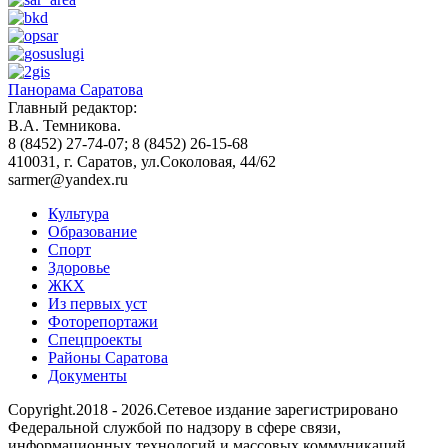
Панорама Саратова
Главный редактор:
В.А. Темникова.
8 (8452) 27-74-07; 8 (8452) 26-15-68
410031, г. Саратов, ул.Соколовая, 44/62
sarmer@yandex.ru
Культура
Образование
Спорт
Здоровье
ЖКХ
Из пеpвых уст
Фоторепортажи
Спецпроекты
Районы Саратова
Документы
Copyright.2018 - 2026.Сетевое издание зарегистрировано
Федеральной службой по надзору в сфере связи,
информационных технологий и массовых коммуникаций.