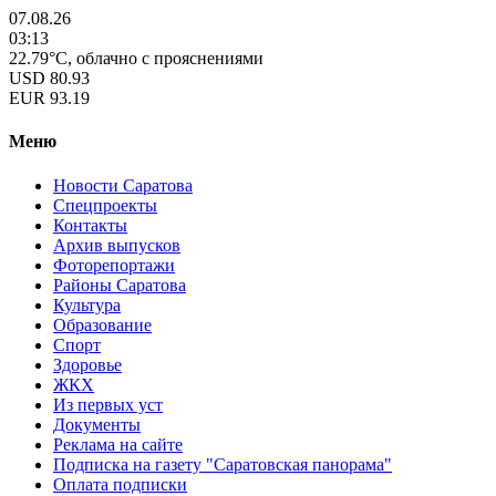
07.08.26
03:13
22.79°C, облачно с прояснениями
USD
80.93
EUR
93.19
Меню
Новости Саратова
Спецпроекты
Контакты
Архив выпусков
Фоторепортажи
Районы Саратова
Культура
Образование
Спорт
Здоровье
ЖКХ
Из пеpвых уст
Документы
Реклама на сайте
Подписка на газету "Саратовская панорама"
Оплата подписки