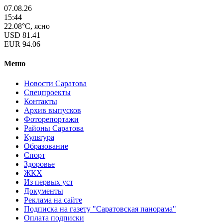
07.08.26
15:44
22.08°C, ясно
USD
81.41
EUR
94.06
Меню
Новости Саратова
Спецпроекты
Контакты
Архив выпусков
Фоторепортажи
Районы Саратова
Культура
Образование
Спорт
Здоровье
ЖКХ
Из пеpвых уст
Документы
Реклама на сайте
Подписка на газету "Саратовская панорама"
Оплата подписки