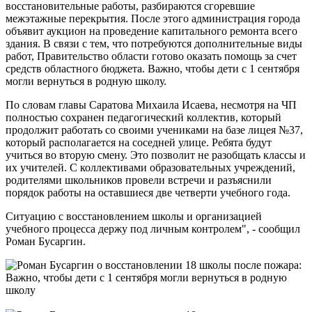
восстановительные работы, разбираются сгоревшие
межэтажные перекрытия. После этого администрация города
объявит аукцион на проведение капитального ремонта всего
здания. В связи с тем, что потребуются дополнительные виды
работ, Правительство области готово оказать помощь за счет
средств областного бюджета. Важно, чтобы дети с 1 сентября
могли вернуться в родную школу.
По словам главы Саратова Михаила Исаева, несмотря на ЧП
полностью сохранен педагогический коллектив, который
продолжит работать со своими учениками на базе лицея №37,
который располагается на соседней улице. Ребята будут
учиться во вторую смену. Это позволит не разобщать классы и
их учителей. С коллективами образовательных учреждений,
родителями школьников провели встречи и разъяснили
порядок работы на оставшиеся две четверти учебного года.
Ситуацию с восстановлением школы и организацией
учебного процесса держу под личным контролем", - сообщил
Роман Бусаргин.