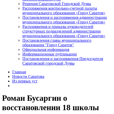
Решения Саратовской Городской Думы
Распоряжения контрольно-счетной палаты
муниципального образования «Город Саратов»
Постановления и распоряжения администрации
муниципального образования «Город Саратов»
Распоряжения и приказы руководителей
структурных подразделений администрации
муниципального образования «Город Саратов»
Постановления главы муниципального
образования "Город Саратов"
Официальная информация
Информационные публикации
Постановления и распоряжения Председателя
Саратовской городской Думы
Главная
Новости Саратова
Из пеpвых уст
Роман Бусаргин о
восстановлении 18 школы