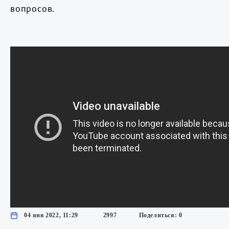
вопросов.
04 янв 2022, 11:29
2997
Поделиться: 0