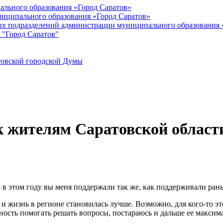
ального образования «Город Саратов»
иципального образования «Город Саратов»
ых подразделений администрации муниципального образования 
 "Город Саратов"
товской городской Думы
к жителям Саратовской област
то в этом году вы меня поддержали так же, как поддерживали ран
и жизнь в регионе становилась лучше. Возможно, для кого-то эт
ность помогать решать вопросы, постараюсь и дальше ее максим