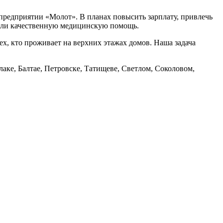
предприятии «Молот». В планах повысить зарплату, привлечь
чали качественную медицинскую помощь.
х, кто проживает на верхних этажах домов. Наша задача
аке, Балтае, Петровске, Татищеве, Светлом, Соколовом,