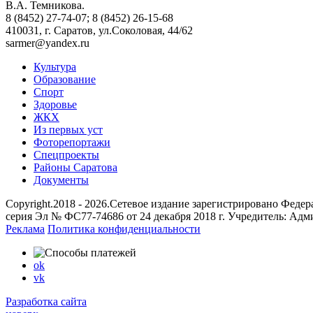
В.А. Темникова.
8 (8452) 27-74-07; 8 (8452) 26-15-68
410031, г. Саратов, ул.Соколовая, 44/62
sarmer@yandex.ru
Культура
Образование
Спорт
Здоровье
ЖКХ
Из пеpвых уст
Фоторепортажи
Спецпроекты
Районы Саратова
Документы
Copyright.2018 - 2026.Сетевое издание зарегистрировано Фед
серия Эл № ФС77-74686 от 24 декабря 2018 г. Учредитель: Ад
Реклама
Политика конфиденциальности
ok
vk
Разработка сайта