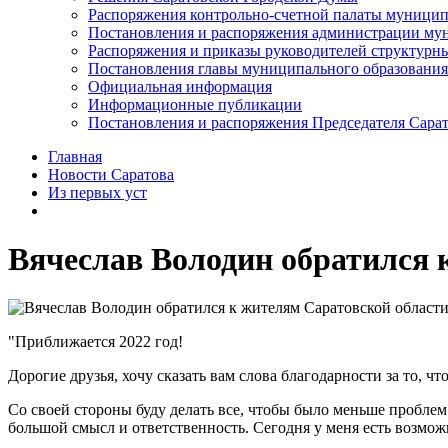
Распоряжения контрольно-счетной палаты муницип
Постановления и распоряжения администрации мун
Распоряжения и приказы руководителей структурн
Постановления главы муниципального образования
Официальная информация
Информационные публикации
Постановления и распоряжения Председателя Сара
Главная
Новости Саратова
Из пеpвых уст
Вячеслав Володин обратился 
"Приближается 2022 год!
Дорогие друзья, хочу сказать вам слова благодарности за то, ч
Со своей стороны буду делать все, чтобы было меньше проблем 
большой смысл и ответственность. Сегодня у меня есть возмож