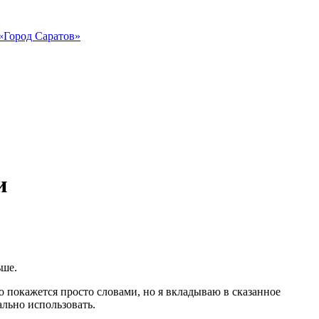
«Город Саратов»
и
ьше.
о покажется просто словами, но я вкладываю в сказанное
ально использовать.