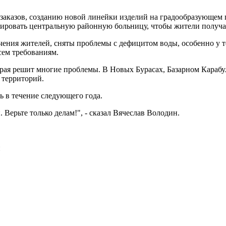
заказов, созданию новой линейки изделий на градообразующем 
изировать центральную районную больницу, чтобы жители полу
ния жителей, сняты проблемы с дефицитом воды, особенно у те
сем требованиям.
рая решит многие проблемы. В Новых Бурасах, Базарном Карабул
 территорий.
ь в течение следующего года.
 Верьте только делам!", - сказал Вячеслав Володин.