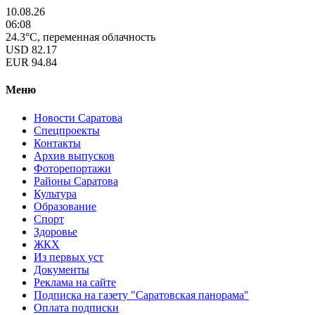
10.08.26
06:08
24.3°C, переменная облачность
USD
82.17
EUR
94.84
Меню
Новости Саратова
Спецпроекты
Контакты
Архив выпусков
Фоторепортажи
Районы Саратова
Культура
Образование
Спорт
Здоровье
ЖКХ
Из пеpвых уст
Документы
Реклама на сайте
Подписка на газету "Саратовская панорама"
Оплата подписки