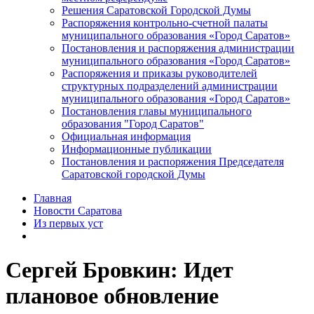
Решения Саратовской Городской Думы
Распоряжения контрольно-счетной палаты
муниципального образования «Город Саратов»
Постановления и распоряжения администрации
муниципального образования «Город Саратов»
Распоряжения и приказы руководителей
структурных подразделений администрации
муниципального образования «Город Саратов»
Постановления главы муниципального
образования "Город Саратов"
Официальная информация
Информационные публикации
Постановления и распоряжения Председателя
Саратовской городской Думы
Главная
Новости Саратова
Из пеpвых уст
Сергей Бровкин: Идет
плановое обновление