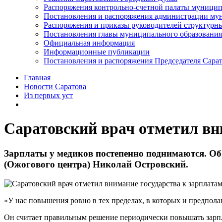
Распоряжения контрольно-счетной палаты муницип
Постановления и распоряжения администрации мун
Распоряжения и приказы руководителей структурн
Постановления главы муниципального образования
Официальная информация
Информационные публикации
Постановления и распоряжения Председателя Сара
Главная
Новости Саратова
Из пеpвых уст
Саратовский врач отметил вн
Зарплаты у медиков постепенно поднимаются. Об 
(Ожогового центра) Николай Островский.
«У нас повышения ровно в тех пределах, в которых и предпола
Он считает правильным решение периодически повышать зар