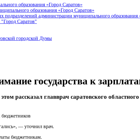
ального образования «Город Саратов»
иципального образования «Город Саратов»
ых подразделений администрации муниципального образования 
 "Город Саратов"
товской городской Думы
имание государства к зарплат
этом рассказал главврач саратовского областног
гались», — уточнил врач.
платы бюджетникам.