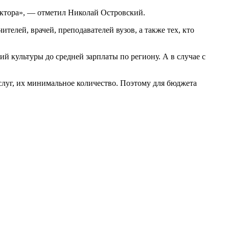
доктора», — отметил Николай Островский.
лей, врачей, преподавателей вузов, а также тех, кто
й культуры до средней зарплаты по региону. А в случае с
слуг, их минимальное количество. Поэтому для бюджета