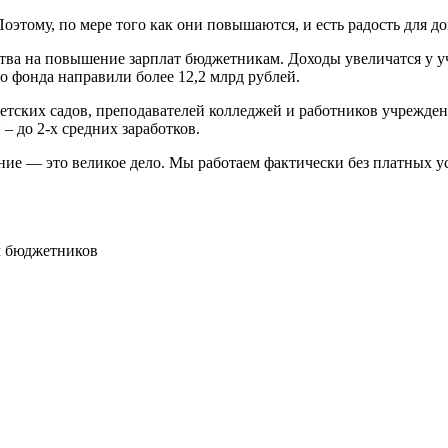
Поэтому, по мере того как они повышаются, и есть радость для 
а на повышение зарплат бюджетникам. Доходы увеличатся у учите
го фонда направили более 12,2 млрд рублей.
етских садов, преподавателей колледжей и работников учреждени
 до 2-х средних заработков.
ние — это великое дело. Мы работаем фактически без платных у