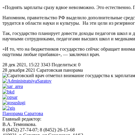
«Поднять зарплаты сразу вдвое невозможно. Это естественно. 
Напомним, правительство РФ выделило дополнительные средств
трудится в области науки и культуры. На эти цели из резервно
Так, государство планирует довести доходы педагогов школ и д
научными сотрудниками, педагогами высших школ и медиками –
«И то, что на бюджетников государство сейчас обращает внима
ощутимы любые прибавки», — заключил врач.
28 дек 2021, 15:22
3343
Поделиться: 0
28 декабря 2021
Саратовская панорама
Панорама Саратова
Главный редактор:
В.А. Темникова.
8 (8452) 27-74-07; 8 (8452) 26-15-68