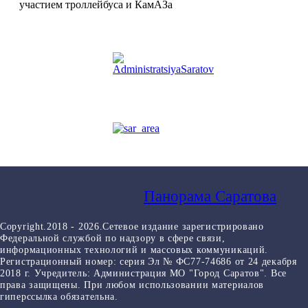
Панорама Саратова
Copyright.2018 - 2026.Сетевое издание зарегистрировано
Федеральной службой по надзору в сфере связи,
информационных технологий и массовых коммуникаций.
Регистрационный номер: серия Эл № ФС77-74686 от 24 декабря
2018 г. Учредитель: Администрация МО "Город Саратов". Все
права защищены. При любом использовании материалов
гиперссылка обязательна.