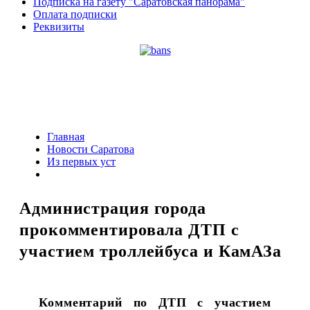
Подписка на газету "Саратовская панорама"
Оплата подписки
Реквизиты
Главная
Новости Саратова
Из пеpвых уст
Администрация города
прокомментировала ДТП с
участием троллейбуса и КамАЗа
Комментарий по ДТП с участием