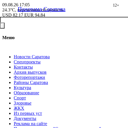
09.08.26
17:05
12+
Панорама Саратова
24.3°C, переменная облачность
USD
82.17
EUR
94.84
Меню
Новости Саратова
Спецпроекты
Контакты
Архив выпусков
Фоторепортажи
Районы Саратова
Культура
Образование
Спорт
Здоровье
ЖКХ
Из пеpвых уст
Документы
Реклама на сайте