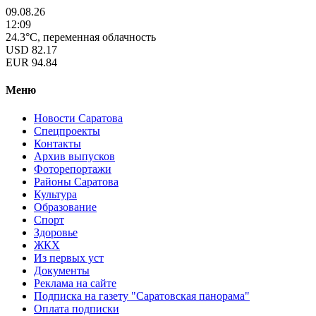
09.08.26
12:09
24.3°C, переменная облачность
USD
82.17
EUR
94.84
Меню
Новости Саратова
Спецпроекты
Контакты
Архив выпусков
Фоторепортажи
Районы Саратова
Культура
Образование
Спорт
Здоровье
ЖКХ
Из пеpвых уст
Документы
Реклама на сайте
Подписка на газету "Саратовская панорама"
Оплата подписки