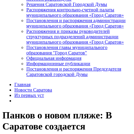
Решения Саратовской Городской Думы
Распоряжения контрольно-счетной палаты
муниципального образования «Город Саратов»
Постановления и распоряжения администрации
муниципального образования «Город Саратов»
Распоряжения и приказы руководителей
структурных подразделений администрации
муниципального образования «Город Саратов»
Постановления главы муниципального
образования "Город Саратов"
Официальная информация
Информационные публикации
Постановления и распоряжения Председателя
Саратовской городской Думы
Главная
Новости Саратова
Из пеpвых уст
Панков о новом пляже: В
Саратове создается