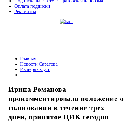
Подписка на газету "Саратовская панорама"
Оплата подписки
Реквизиты
Главная
Новости Саратова
Из пеpвых уст
Ирина Романова
прокомментировала положение о
голосовании в течение трех
дней, принятое ЦИК сегодня