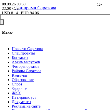
08.08.26
00:50
12+
Панорама Саратова
22.08°C, ясно
USD
81.41
EUR
94.06
Меню
Новости Саратова
Спецпроекты
Контакты
Архив выпусков
Фоторепортажи
Районы Саратова
Культура
Образование
Спорт
Здоровье
ЖКХ
Из пеpвых уст
Документы
Реклама на сайте