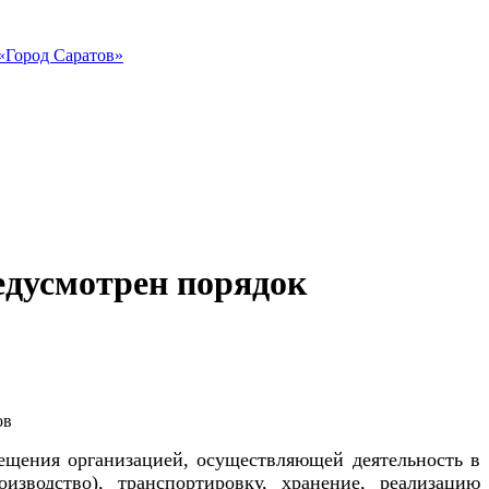
«Город Саратов»
едусмотрен порядок
ещения организацией, осуществляющей деятельность в
изводство), транспортировку, хранение, реализацию