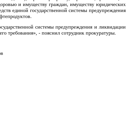
здоровью и имуществу граждан, имуществу юридических
редств единой государственной системы предупреждения
фтепродуктов.
государственной системы предупреждения и ликвидации
его требования», - пояснил сотрудник прокуратуры.