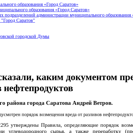
ального образования «Город Саратов»
иципального образования «Город Саратов»
ых подразделений администрации муниципального образования 
 "Город Саратов"
товской городской Думы
казали, каким документом пр
в нефтепродуктов
о района города Саратова Андрей Ветров.
2295 утверждены Правила, определяющие порядок возм
чи углеводородного сырья, а также переработку (про