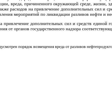
укции, вреда, причиненного окружающей среде, жизни, 
 также расходов на привлечение дополнительных сил и с
вления мероприятий по ликвидации разливов нефти и не
на привлечение дополнительных сил и средств единой 
ния от органов государственного надзора соответствующ