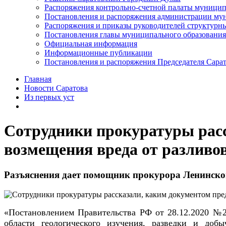
Распоряжения контрольно-счетной палаты муницип
Постановления и распоряжения администрации мун
Распоряжения и приказы руководителей структурн
Постановления главы муниципального образования
Официальная информация
Информационные публикации
Постановления и распоряжения Председателя Сара
Главная
Новости Саратова
Из пеpвых уст
Сотрудники прокуратуры расс
возмещения вреда от разливо
Разъяснения дает помощник прокурора Ленинског
«Постановлением
Пра
вительства РФ от 28.12.2020 №
области геологического изучения, разведки и добы