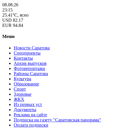
08.08.26
23:15
25.41°C, ясно
USD
82.17
EUR
94.84
Меню
Новости Саратова
Спецпроекты
Контакты
Архив выпусков
Фоторепортажи
Районы Саратова
Культура
Образование
Спорт
Здоровье
ЖКХ
Из пеpвых уст
Документы
Реклама на сайте
Подписка на газету "Саратовская панорама"
Оплата подписки