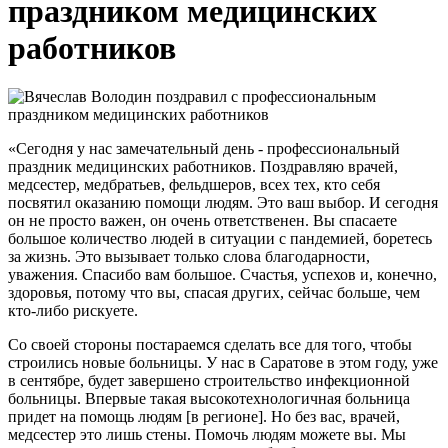
праздником медицинских
работников
«Сегодня у нас замечательный день - профессиональный
праздник медицинских работников. Поздравляю врачей,
медсестер, медбратьев, фельдшеров, всех тех, кто себя
посвятил оказанию помощи людям. Это ваш выбор. И сегодня
он не просто важен, он очень ответственен. Вы спасаете
большое количество людей в ситуации с пандемией, боретесь
за жизнь. Это вызывает только слова благодарности,
уважения. Спасибо вам большое. Счастья, успехов и, конечно,
здоровья, потому что вы, спасая других, сейчас больше, чем
кто-либо рискуете.
Со своей стороны постараемся сделать все для того, чтобы
строились новые больницы. У нас в Саратове в этом году, уже
в сентябре, будет завершено строительство инфекционной
больницы. Впервые такая высокотехнологичная больница
придет на помощь людям [в регионе]. Но без вас, врачей,
медсестер это лишь стены. Помочь людям можете вы. Мы