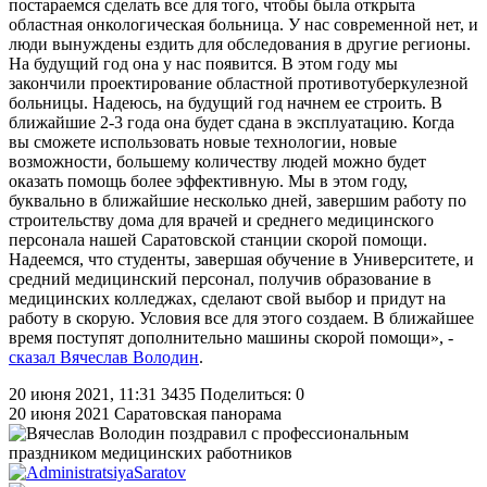
постараемся сделать все для того, чтобы была открыта
областная онкологическая больница. У нас современной нет, и
люди вынуждены ездить для обследования в другие регионы.
На будущий год она у нас появится. В этом году мы
закончили проектирование областной противотуберкулезной
больницы. Надеюсь, на будущий год начнем ее строить. В
ближайшие 2-3 года она будет сдана в эксплуатацию. Когда
вы сможете использовать новые технологии, новые
возможности, большему количеству людей можно будет
оказать помощь более эффективную. Мы в этом году,
буквально в ближайшие несколько дней, завершим работу по
строительству дома для врачей и среднего медицинского
персонала нашей Саратовской станции скорой помощи.
Надеемся, что студенты, завершая обучение в Университете, и
средний медицинский персонал, получив образование в
медицинских колледжах, сделают свой выбор и придут на
работу в скорую. Условия все для этого создаем. В ближайшее
время поступят дополнительно машины скорой помощи», -
сказал Вячеслав Володин
.
20 июня 2021, 11:31
3435
Поделиться: 0
20 июня 2021
Саратовская панорама