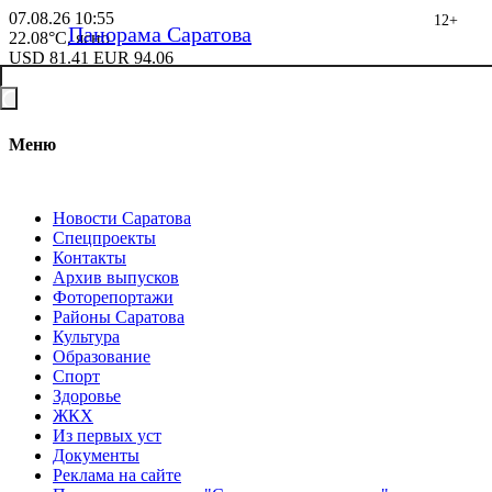
07.08.26
10:55
12+
Панорама Саратова
22.08°C, ясно
USD
81.41
EUR
94.06
Меню
Новости Саратова
Спецпроекты
Контакты
Архив выпусков
Фоторепортажи
Районы Саратова
Культура
Образование
Спорт
Здоровье
ЖКХ
Из пеpвых уст
Документы
Реклама на сайте