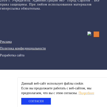
2018 г. Учредитель: Администрация МО "Город Саратов". Все
права защищены. При любом использовании материалов
гиперссылка обязательна.
Реклама
Политика конфиденциальности
Разработка сайта
Данный веб-сайт использует файлы сookie.
Если вы продолжаете работать с веб-сайтом, мы
предполагаем, что вы с этим согласны.
Подробнее
СОГЛАСЕН