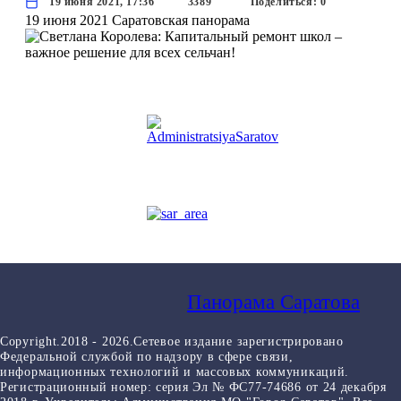
19 июня 2021, 17:36
3389
Поделиться: 0
19 июня 2021
Саратовская панорама
Панорама Саратова
Copyright.2018 - 2026.Сетевое издание зарегистрировано
Федеральной службой по надзору в сфере связи,
информационных технологий и массовых коммуникаций.
Регистрационный номер: серия Эл № ФС77-74686 от 24 декабря