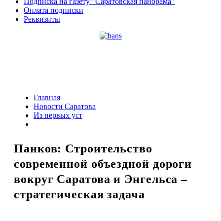
Подписка на газету "Саратовская панорама"
Оплата подписки
Реквизиты
Главная
Новости Саратова
Из пеpвых уст
Панков: Строительство
современной объездной дороги
вокруг Саратова и Энгельса –
стратегическая задача