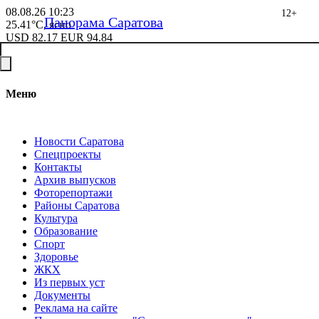
08.08.26
10:23
12+
Панорама Саратова
25.41°C, ясно
USD
82.17
EUR
94.84
Меню
Новости Саратова
Спецпроекты
Контакты
Архив выпусков
Фоторепортажи
Районы Саратова
Культура
Образование
Спорт
Здоровье
ЖКХ
Из пеpвых уст
Документы
Реклама на сайте