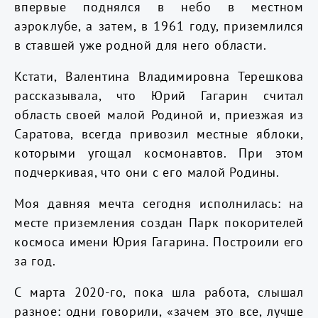
впервые поднялся в небо в местном
аэроклубе, а затем, в 1961 году, приземлился
в ставшей уже родной для него области.
Кстати, Валентина Владимировна Терешкова
рассказывала, что Юрий Гагарин считал
область своей малой Родиной и, приезжая из
Саратова, всегда привозил местные яблоки,
которыми угощал космонавтов. При этом
подчеркивая, что они с его малой Родины.
Моя давняя мечта сегодня исполнилась: на
месте приземления создан Парк покорителей
космоса имени Юрия Гагарина. Построили его
за год.
С марта 2020-го, пока шла работа, слышал
разное: одни говорили, «зачем это все, лучше