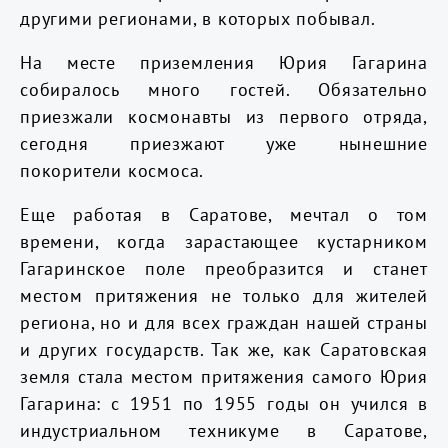
другими регионами, в которых побывал.
На месте приземления Юрия Гагарина
собиралось много гостей. Обязательно
приезжали космонавты из первого отряда,
сегодня приезжают уже нынешние
покорители космоса.
Еще работая в Саратове, мечтал о том
времени, когда зарастающее кустарником
Гагаринское поле преобразится и станет
местом притяжения не только для жителей
региона, но и для всех граждан нашей страны
и других государств. Так же, как Саратовская
земля стала местом притяжения самого Юрия
Гагарина: с 1951 по 1955 годы он учился в
индустриальном техникуме в Саратове,