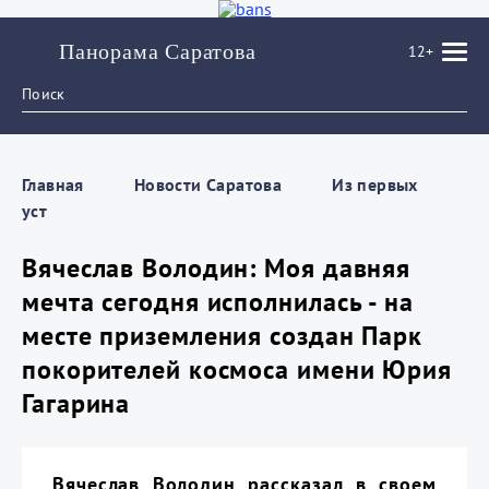
Панорама Саратова
12+
Главная
Новости Саратова
Из пеpвых
уст
Вячеслав Володин: Моя давняя
мечта сегодня исполнилась - на
месте приземления создан Парк
покорителей космоса имени Юрия
Гагарина
Вячеслав Володин рассказал в своем