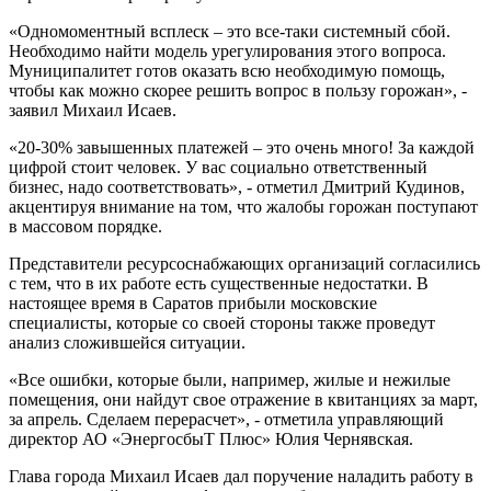
«Одномоментный всплеск – это все-таки системный сбой.
Необходимо найти модель урегулирования этого вопроса.
Муниципалитет готов оказать всю необходимую помощь,
чтобы как можно скорее решить вопрос в пользу горожан», -
заявил Михаил Исаев.
«20-30% завышенных платежей – это очень много! За каждой
цифрой стоит человек. У вас социально ответственный
бизнес, надо соответствовать», - отметил Дмитрий Кудинов,
акцентируя внимание на том, что жалобы горожан поступают
в массовом порядке.
Представители ресурсоснабжающих организаций согласились
с тем, что в их работе есть существенные недостатки. В
настоящее время в Саратов прибыли московские
специалисты, которые со своей стороны также проведут
анализ сложившейся ситуации.
«Все ошибки, которые были, например, жилые и нежилые
помещения, они найдут свое отражение в квитанциях за март,
за апрель. Сделаем перерасчет», - отметила управляющий
директор АО «ЭнергосбыТ Плюс» Юлия Чернявская.
Глава города Михаил Исаев дал поручение наладить работу в