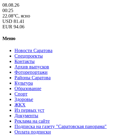
08.08.26
00:25
22.08°C, ясно
USD
81.41
EUR
94.06
Меню
Новости Саратова
Спецпроекты
Контакты
Архив выпусков
Фоторепортажи
Районы Саратова
Культура
Образование
Спорт
Здоровье
ЖКХ
Из пеpвых уст
Документы
Реклама на сайте
Подписка на газету "Саратовская панорама"
Оплата подписки