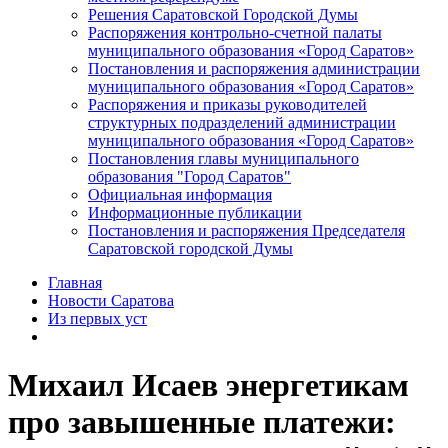
Решения Саратовской Городской Думы
Распоряжения контрольно-счетной палаты
муниципального образования «Город Саратов»
Постановления и распоряжения администрации
муниципального образования «Город Саратов»
Распоряжения и приказы руководителей
структурных подразделений администрации
муниципального образования «Город Саратов»
Постановления главы муниципального
образования "Город Саратов"
Официальная информация
Информационные публикации
Постановления и распоряжения Председателя
Саратовской городской Думы
Главная
Новости Саратова
Из пеpвых уст
Михаил Исаев энергетикам
про завышенные платежи: