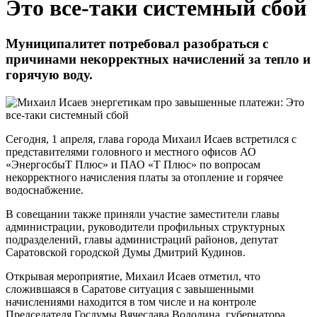
Это все-таки системный сбой
Муниципалитет потребовал разобраться с
причинами некорректных начислений за тепло и
горячую воду.
Сегодня, 1 апреля, глава города Михаил Исаев встретился с
представителями головного и местного офисов АО
«ЭнергосбыТ Плюс» и ПАО «Т Плюс» по вопросам
некорректного начисления платы за отопление и горячее
водоснабжение.
В совещании также приняли участие заместители главы
администрации, руководители профильных структурных
подразделений, главы администраций районов, депутат
Саратовской городской Думы Дмитрий Кудинов.
Открывая мероприятие, Михаил Исаев отметил, что
сложившаяся в Саратове ситуация с завышенными
начислениями находится в том числе и на контроле
Председателя Госдумы Вячеслава Володина, губернатора