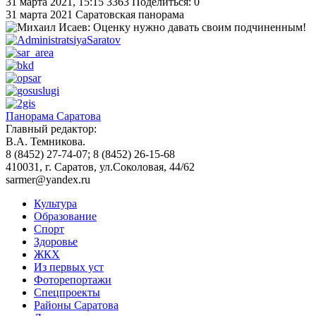
31 марта 2021, 15:15
3363
Поделиться: 0
31 марта 2021
Саратовская панорама
Панорама Саратова
Главный редактор:
В.А. Темникова.
8 (8452) 27-74-07; 8 (8452) 26-15-68
410031, г. Саратов, ул.Соколовая, 44/62
sarmer@yandex.ru
Культура
Образование
Спорт
Здоровье
ЖКХ
Из пеpвых уст
Фоторепортажи
Спецпроекты
Районы Саратова