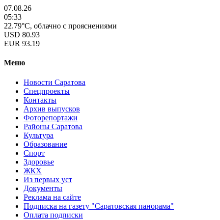
07.08.26
05:33
22.79°C, облачно с прояснениями
USD
80.93
EUR
93.19
Меню
Новости Саратова
Спецпроекты
Контакты
Архив выпусков
Фоторепортажи
Районы Саратова
Культура
Образование
Спорт
Здоровье
ЖКХ
Из пеpвых уст
Документы
Реклама на сайте
Подписка на газету "Саратовская панорама"
Оплата подписки