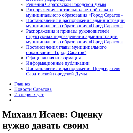
Решения Саратовской Городской Думы
Распоряжения контрольно-счетной палаты
муниципального образования «Город Саратов»
Постановления и распоряжения администрации
муниципального образования «Город Саратов»
Распоряжения и приказы руководителей
структурных подразделений администрации
муниципального образования «Город Саратов»
Постановления главы муниципального
образования "Город Саратов"
Официальная информация
Информационные публикации
Постановления и распоряжения Председателя
Саратовской городской Думы
Главная
Новости Саратова
Из пеpвых уст
Михаил Исаев: Оценку
нужно давать своим