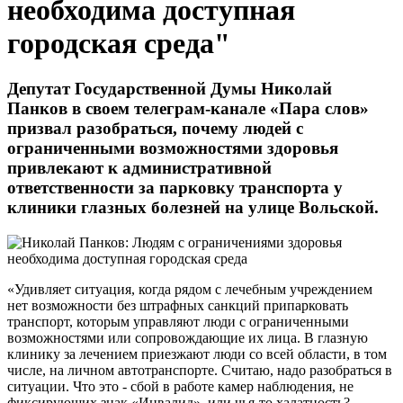
необходима доступная
городская среда"
Депутат Государственной Думы Николай
Панков в своем телеграм-канале «Пара слов»
призвал разобраться, почему людей с
ограниченными возможностями здоровья
привлекают к административной
ответственности за парковку транспорта у
клиники глазных болезней на улице Вольской.
«Удивляет ситуация, когда рядом с лечебным учреждением
нет возможности без штрафных санкций припарковать
транспорт, которым управляют люди с ограниченными
возможностями или сопровождающие их лица. В глазную
клинику за лечением приезжают люди со всей области, в том
числе, на личном автотранспорте. Считаю, надо разобраться в
ситуации. Что это - сбой в работе камер наблюдения, не
фиксирующих знак «Инвалид», или чья-то халатность?