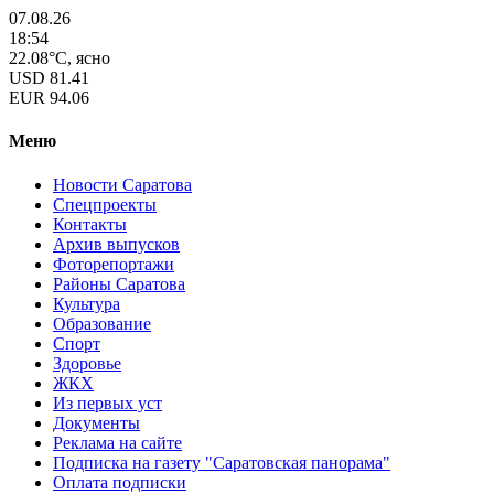
07.08.26
18:54
22.08°C, ясно
USD
81.41
EUR
94.06
Меню
Новости Саратова
Спецпроекты
Контакты
Архив выпусков
Фоторепортажи
Районы Саратова
Культура
Образование
Спорт
Здоровье
ЖКХ
Из пеpвых уст
Документы
Реклама на сайте
Подписка на газету "Саратовская панорама"
Оплата подписки