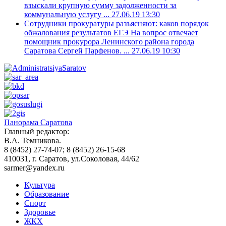
взыскали крупную сумму задолженности за
коммунальную услугу ...
27.06.19 13:30
Сотрудники прокуратуры разъясняют: каков порядок
обжалования результатов ЕГЭ
На вопрос отвечает
помощник прокурора Ленинского района города
Саратова Сергей Парфенов. ...
27.06.19 10:30
Панорама Саратова
Главный редактор:
В.А. Темникова.
8 (8452) 27-74-07; 8 (8452) 26-15-68
410031, г. Саратов, ул.Соколовая, 44/62
sarmer@yandex.ru
Культура
Образование
Спорт
Здоровье
ЖКХ