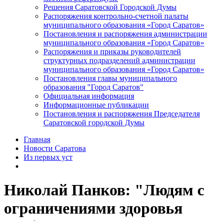
Решения Саратовской Городской Думы
Распоряжения контрольно-счетной палаты
муниципального образования «Город Саратов»
Постановления и распоряжения администрации
муниципального образования «Город Саратов»
Распоряжения и приказы руководителей
структурных подразделений администрации
муниципального образования «Город Саратов»
Постановления главы муниципального
образования "Город Саратов"
Официальная информация
Информационные публикации
Постановления и распоряжения Председателя
Саратовской городской Думы
Главная
Новости Саратова
Из пеpвых уст
Николай Панков: "Людям с
ограничениями здоровья