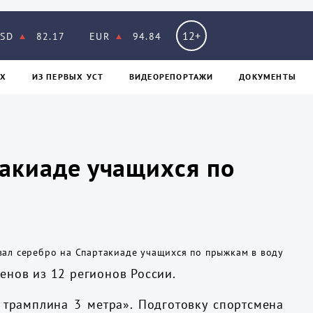
12+
SD
82.17
EUR
94.84
Х
ИЗ ПЕPВЫХ УСТ
ВИДЕОРЕПОРТАЖИ
ДОКУМЕНТЫ
такиаде учащихся по
енов из 12 регионов России.
трамплина 3 метра». Подготовку спортсмена