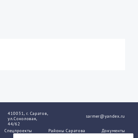
410031, г. Саратов,
sarmer@yandex.ru
ул.Соколовая,
44/62
Спецпроекты
Районы Саратова
Документы