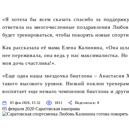
«Я хотела бы всем сказать спасибо за поддержку
ответила на многочисленные поздравления Любовь
будет тренироваться, чтобы покорять новые спорт
Как рассказала её мама Елена Калинина, «Она шла 
нее переживала, она ведь у нас максималистка. Но 
моя дочь счастлива!».
«Еще одна наша звездочка биатлона – Анастасия Х
такого высокого уровня. Низкий поклон тренера
воспитает еще немало чемпионов биатлона и друг
05 фев 2020, 15:52
1812
Поделиться: 0
05 февраля 2020
Саратовская панорама