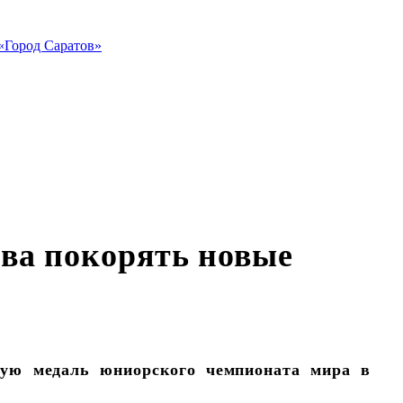
«Город Саратов»
ва покорять новые
ную медаль юниорского чемпионата мира в