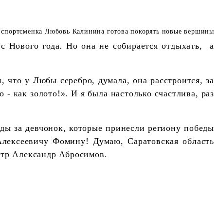
с Нового года. Но она не собирается отдыхать, а
, что у Любы серебро, думала, она расстроится, за
 - как золото!». И я была настолько счастлива, раз
ады за девчонок, которые принесли региону победы
Алексеевичу Фомину! Думаю, Саратовская область
стр Александр Абросимов.