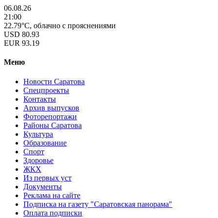
06.08.26
21:00
22.79°C, облачно с прояснениями
USD
80.93
EUR
93.19
Меню
Новости Саратова
Спецпроекты
Контакты
Архив выпусков
Фоторепортажи
Районы Саратова
Культура
Образование
Спорт
Здоровье
ЖКХ
Из пеpвых уст
Документы
Реклама на сайте
Подписка на газету "Саратовская панорама"
Оплата подписки