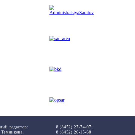
ный редактор:
8 (8452) 27-74-07;
 Темникова.
8 (8452) 26-15-68