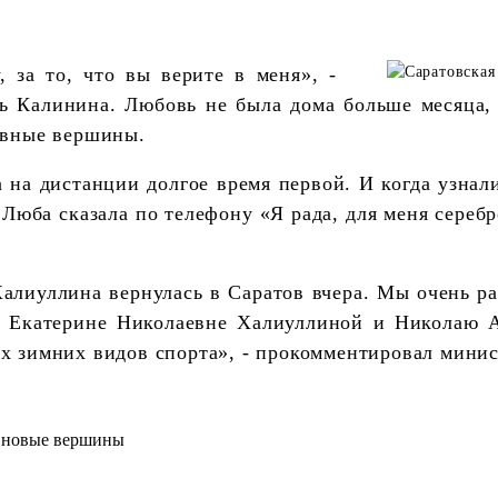
, за то, что вы верите в меня», -
 Калинина. Любовь не была дома больше месяца, 
ивные вершины.
на дистанции долгое время первой. И когда узнали
Люба сказала по телефону «Я рада, для меня серебро
алиуллина вернулась в Саратов вчера. Мы очень р
м Екатерине Николаевне Халиуллиной и Николаю 
их зимних видов спорта», - прокомментировал мини