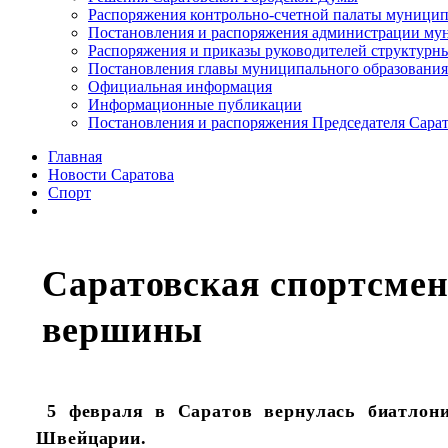
Распоряжения контрольно-счетной палаты муницип
Постановления и распоряжения администрации мун
Распоряжения и приказы руководителей структурн
Постановления главы муниципального образования
Официальная информация
Информационные публикации
Постановления и распоряжения Председателя Сара
Главная
Новости Саратова
Спорт
Саратовская спортсме
вершины
5 февраля в Саратов вернулась биатлони
Швейцарии.