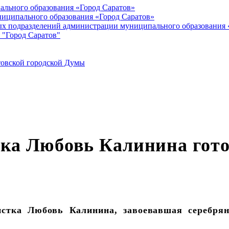
ального образования «Город Саратов»
иципального образования «Город Саратов»
ых подразделений администрации муниципального образования 
 "Город Саратов"
товской городской Думы
нка Любовь Калинина гото
стка Любовь Калинина, завоевавшая серебря