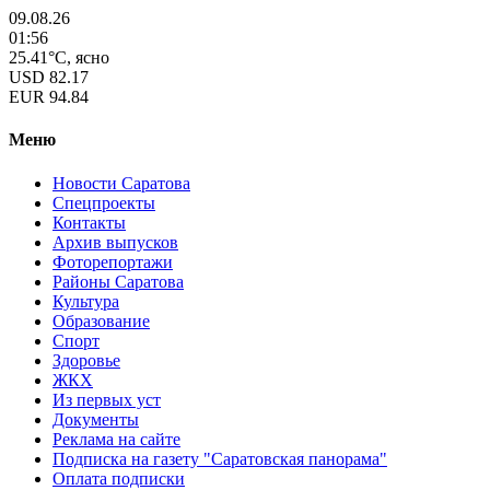
09.08.26
01:56
25.41°C, ясно
USD
82.17
EUR
94.84
Меню
Новости Саратова
Спецпроекты
Контакты
Архив выпусков
Фоторепортажи
Районы Саратова
Культура
Образование
Спорт
Здоровье
ЖКХ
Из пеpвых уст
Документы
Реклама на сайте
Подписка на газету "Саратовская панорама"
Оплата подписки