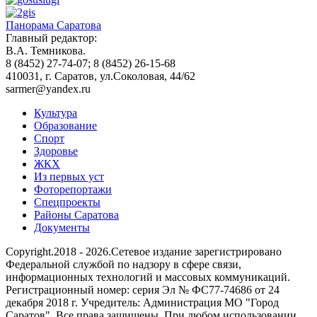
Панорама Саратова
Главный редактор:
В.А. Темникова.
8 (8452) 27-74-07; 8 (8452) 26-15-68
410031, г. Саратов, ул.Соколовая, 44/62
sarmer@yandex.ru
Культура
Образование
Спорт
Здоровье
ЖКХ
Из пеpвых уст
Фоторепортажи
Спецпроекты
Районы Саратова
Документы
Copyright.2018 - 2026.Сетевое издание зарегистрировано
Федеральной службой по надзору в сфере связи,
информационных технологий и массовых коммуникаций.
Регистрационный номер: серия Эл № ФС77-74686 от 24
декабря 2018 г. Учредитель: Администрация МО "Город
Саратов". Все права защищены. При любом использовании