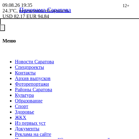
09.08.26
19:35
12+
Панорама Саратова
24.3°C, переменная облачность
USD
82.17
EUR
94.84
Меню
Новости Саратова
Спецпроекты
Контакты
Архив выпусков
Фоторепортажи
Районы Саратова
Культура
Образование
Спорт
Здоровье
ЖКХ
Из пеpвых уст
Документы
Реклама на сайте