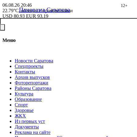
06.08.26
20:46
12+
Панорама Саратова
22.79°C, облачно с прояснениями
USD
80.93
EUR
93.19
Меню
Новости Саратова
Спецпроекты
Контакты
Архив выпусков
Фоторепортажи
Районы Саратова
Культура
Образование
Спорт
Здоровье
ЖКХ
Из пеpвых уст
Документы
Реклама на сайте