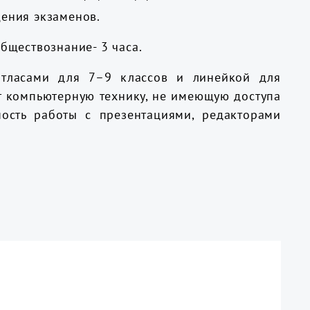
дения экзаменов.
бществознание- 3 часа.
атласами для 7–9 классов и линейкой для
т компьютерную технику, не имеющую доступа
ость работы с презентациями, редакторами