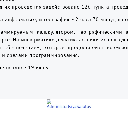
ля их проведения задействовано 126 пункта прове
 информатику и географию - 2 часа 30 минут, на о
раммируемым калькулятором, географическими 
арте. На информатике девятиклассники использую
м обеспечением, которое предоставляет возможн
и и средами программирования.
 не позднее 19 июня.