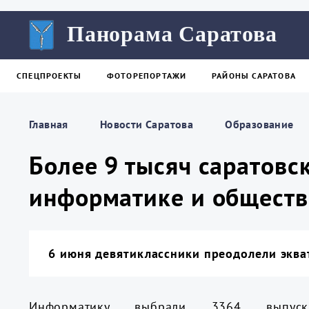
Панорама Саратова
СПЕЦПРОЕКТЫ
ФОТОРЕПОРТАЖИ
РАЙОНЫ САРАТОВА
Главная
Новости Саратова
Образование
Более 9 тысяч саратовс
информатике и общест
6 июня девятиклассники преодолели эква
Информатику выбрали 3364 выпускн