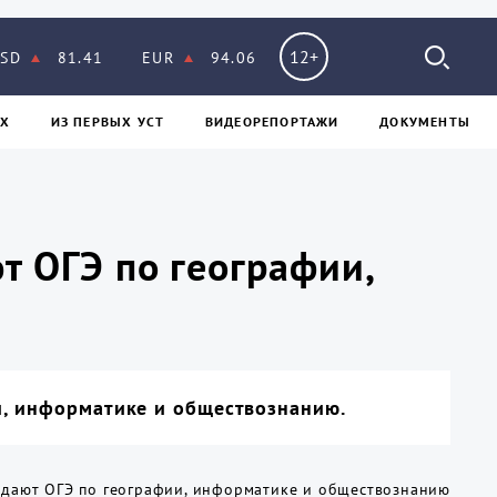
12+
SD
81.41
EUR
94.06
Х
ИЗ ПЕPВЫХ УСТ
ВИДЕОРЕПОРТАЖИ
ДОКУМЕНТЫ
т ОГЭ по географии,
и, информатике и обществознанию.