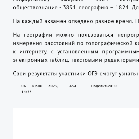
обществознание - 3891, географию – 1824. Д
На каждый экзамен отведено разное время. На
На географии можно пользоваться непрог
измерения расстояний по топографической к
к интернету, с установленным программны
электронных таблиц, текстовыми редакторам
Свои результаты участники ОГЭ смогут узнать
06 июня 2025,
434
Поделиться: 0
11:33