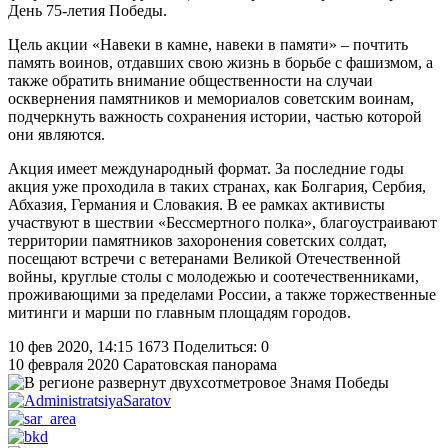
День 75-летия Победы.
Цель акции «Навеки в камне, навеки в памяти» – почтить
память воинов, отдавших свою жизнь в борьбе с фашизмом, а
также обратить внимание общественности на случаи
осквернения памятников и мемориалов советским воинам,
подчеркнуть важность сохранения истории, частью которой
они являются.
Акция имеет международный формат. За последние годы
акция уже проходила в таких странах, как Болгария, Сербия,
Абхазия, Германия и Словакия. В ее рамках активисты
участвуют в шествии «Бессмертного полка», благоустраивают
территории памятников захоронения советских солдат,
посещают встречи с ветеранами Великой Отечественной
войны, круглые столы с молодежью и соотечественниками,
проживающими за пределами России, а также торжественные
митинги и марши по главным площадям городов.
10 фев 2020, 14:15
1673
Поделиться: 0
10 февраля 2020
Саратовская панорама