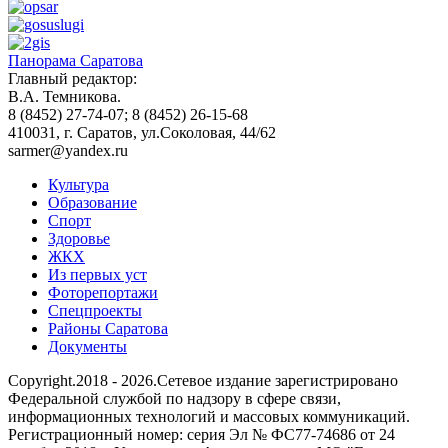
Панорама Саратова
Главный редактор:
В.А. Темникова.
8 (8452) 27-74-07; 8 (8452) 26-15-68
410031, г. Саратов, ул.Соколовая, 44/62
sarmer@yandex.ru
Культура
Образование
Спорт
Здоровье
ЖКХ
Из пеpвых уст
Фоторепортажи
Спецпроекты
Районы Саратова
Документы
Copyright.2018 - 2026.Сетевое издание зарегистрировано
Федеральной службой по надзору в сфере связи,
информационных технологий и массовых коммуникаций.
Регистрационный номер: серия Эл № ФС77-74686 от 24