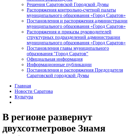
Решения Саратовской Городской Думы
Распоряжения контрольно-счетной палаты
муниципального образования «Город Саратов»
Постановления и распоряжения администрации
муниципального образования «Город Саратов»
Распоряжения и приказы руководителей
структурных подразделений администрации
муниципального образования «Город Саратов»
Постановления главы муниципального
образования "Город Саратов"
Официальная информация
Информационные публикации
Постановления и распоряжения Председателя
Саратовской городской Думы
Главная
Новости Саратова
Культура
В регионе развернут
двухсотметровое Знамя