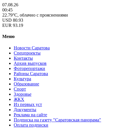
07.08.26
00:45
22.79°C, облачно с прояснениями
USD
80.93
EUR
93.19
Меню
Новости Саратова
Спецпроекты
Контакты
Архив выпусков
Фоторепортажи
Районы Саратова
Культура
Образование
Спорт
Здоровье
ЖКХ
Из пеpвых уст
Документы
Реклама на сайте
Подписка на газету "Саратовская панорама"
Оплата подписки