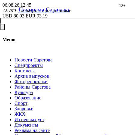
06.08.26
12:45
12+
Панорама Саратова
22.79°C, облачно с прояснениями
USD
80.93
EUR
93.19
Меню
Новости Саратова
Спецпроекты
Контакты
Архив выпусков
Фоторепортажи
Районы Саратова
Культура
Образование
Спорт
Здоровье
ЖКХ
Из пеpвых уст
Документы
Реклама на сайте