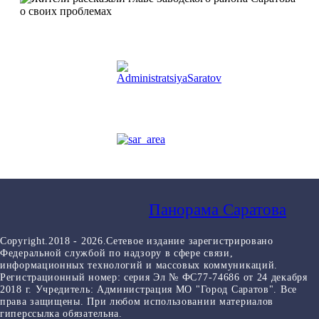
Панорама Саратова
Copyright.2018 - 2026.Сетевое издание зарегистрировано
Федеральной службой по надзору в сфере связи,
информационных технологий и массовых коммуникаций.
Регистрационный номер: серия Эл № ФС77-74686 от 24 декабря
2018 г. Учредитель: Администрация МО "Город Саратов". Все
права защищены. При любом использовании материалов
гиперссылка обязательна.