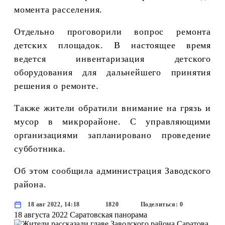
момента расселения.
Отдельно проговорили вопрос ремонта
детских площадок. В настоящее время
ведется инвентаризация детского
оборудования для дальнейшего принятия
решения о ремонте.
Также жители обратили внимание на грязь и
мусор в микрорайоне. С управляющими
организациями запланировано проведение
субботника.
Об этом сообщила администрация Заводского
района.
18 авг 2022, 14:18
1820
Поделиться: 0
18 августа 2022
Саратовская панорама