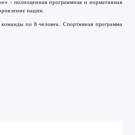
не» - полноценная программная и нормативная
доровление нации.
 команды по 8 человек. Спортивная программа