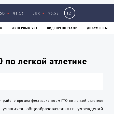
12+
SD
81.13
EUR
93.58
Х
ИЗ ПЕPВЫХ УСТ
ВИДЕОРЕПОРТАЖИ
ДОКУМЕНТЫ
 по легкой атлетике
и учащихся общеобразовательных учреждений