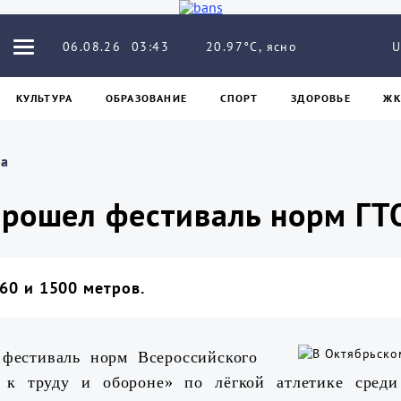
20.97°C, ясно
06.08.26
03:43
U
КУЛЬТУРА
ОБРАЗОВАНИЕ
СПОРТ
ЗДОРОВЬЕ
ЖК
ва
рошел фестиваль норм ГТО
60 и 1500 метров.
 фестиваль норм Всероссийского
в к труду и обороне» по лёгкой атлетике сред